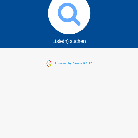
Liste(n) suchen
Powered by Sympa 6.2.70