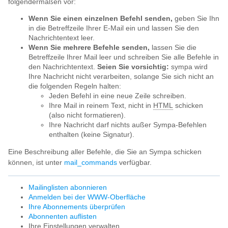
folgendermaßen vor:
Wenn Sie einen einzelnen Befehl senden,
geben Sie Ihn
in die Betreffzeile Ihrer E-Mail ein und lassen Sie den
Nachrichtentext leer.
Wenn Sie mehrere Befehle senden,
lassen Sie die
Betreffzeile Ihrer Mail leer und schreiben Sie alle Befehle in
den Nachrichtentext.
Seien Sie vorsichtig:
sympa wird
Ihre Nachricht nicht verarbeiten, solange Sie sich nicht an
die folgenden Regeln halten:
Jeden Befehl in eine neue Zeile schreiben.
Ihre Mail in reinem Text, nicht in
HTML
schicken
(also nicht formatieren).
Ihre Nachricht darf nichts außer Sympa-Befehlen
enthalten (keine Signatur).
Eine Beschreibung aller Befehle, die Sie an Sympa schicken
können, ist unter
mail_commands
verfügbar.
Mailinglisten abonnieren
Anmelden bei der WWW-Oberfläche
Ihre Abonnements überprüfen
Abonnenten auflisten
Ihre Einstellungen verwalten