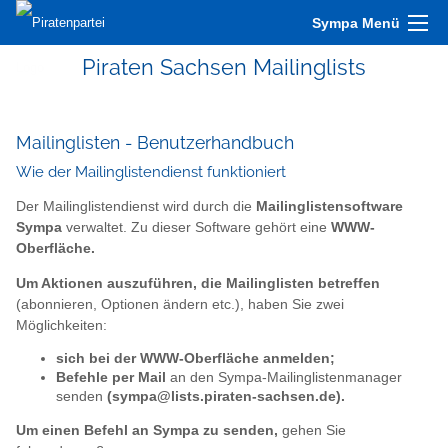
Sympa Menü
Piraten Sachsen Mailinglists
Mailinglisten - Benutzerhandbuch
Wie der Mailinglistendienst funktioniert
Der Mailinglistendienst wird durch die
Mailinglistensoftware
Sympa
verwaltet. Zu dieser Software gehört eine
WWW-
Oberfläche.
Um Aktionen auszuführen, die Mailinglisten betreffen
(abonnieren, Optionen ändern etc.), haben Sie zwei
Möglichkeiten:
sich bei der WWW-Oberfläche anmelden;
Befehle per Mail
an den Sympa-Mailinglistenmanager
senden
(sympa@lists.piraten-sachsen.de).
Um einen Befehl an Sympa zu senden,
gehen Sie